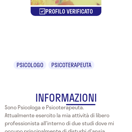
PROFILO VERIFICATO
Sara
Siniscalchi
PSICOLOGO
PSICOTERAPEUTA
INFORMAZIONI
Sono Psicologa e Psicoterapeuta.
Attualmente esercito la mia attività di libero
professionista all'interno di due studi dove mi
occupo principalmente di disturbi d'ansia,