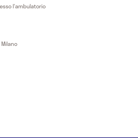
resso l'ambulatorio
G Milano