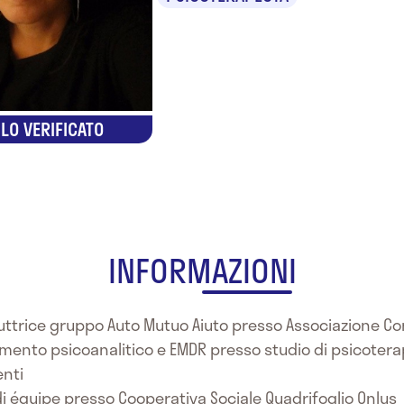
LO VERIFICATO
INFORMAZIONI
uttrice gruppo Auto Mutuo Aiuto presso Associazione Con
mento psicoanalitico e EMDR presso studio di psicoterapi
enti
di équipe presso Cooperativa Sociale Quadrifoglio Onlus