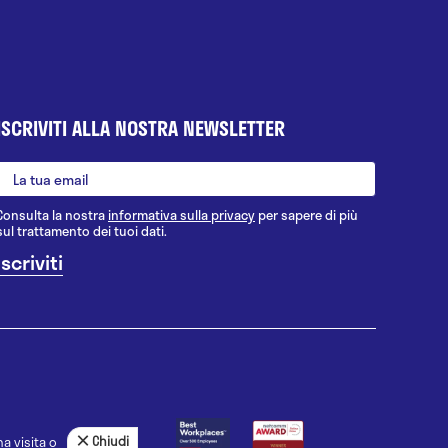
ISCRIVITI ALLA NOSTRA NEWSLETTER
Consulta la nostra
informativa sulla privacy
per sapere di più
sul trattamento dei tuoi dati.
Chiudi
a visita o