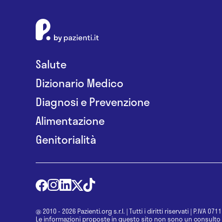
Salute
Dizionario Medico
Diagnosi e Prevenzione
Alimentazione
Genitorialità
@ 2010 - 2026 Pazienti.org s.r.l.
|
Tutti i diritti riservati
|
P.IVA 071
Le informazioni proposte in questo sito non sono un consulto 