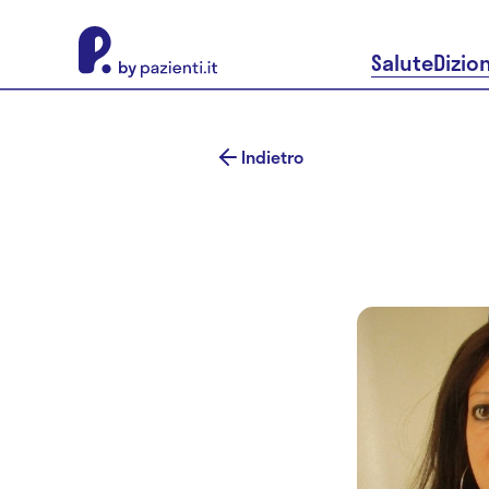
About Pazienti.it
Salute
Dizio
Indietro