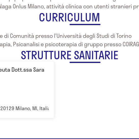
aga Onlus Milano, attività clinica con utenti stranieri p
CURRICULUM
 e di Comunità presso l'Università degli Studi di Torino
rapia, Psicanalisi e psicoterapia di gruppo presso COIRA
STRUTTURE SANITARIE
euta Dott.ssa Sara
0129 Milano, MI, Italia Milano