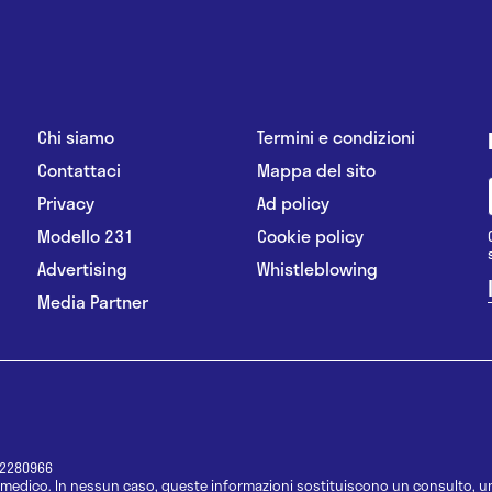
Chi siamo
Termini e condizioni
Contattaci
Mappa del sito
Privacy
Ad policy
Modello 231
Cookie policy
Advertising
Whistleblowing
Media Partner
12280966
medico. In nessun caso, queste informazioni sostituiscono un consulto, un