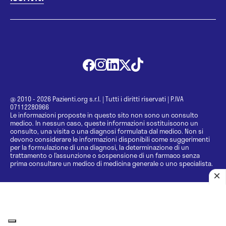
@ 2010 - 2026 Pazienti.org s.r.l.
|
Tutti i diritti riservati
|
P.IVA
07112280966
Le informazioni proposte in questo sito non sono un consulto
medico. In nessun caso, queste informazioni sostituiscono un
consulto, una visita o una diagnosi formulata dal medico. Non si
devono considerare le informazioni disponibili come suggerimenti
per la formulazione di una diagnosi, la determinazione di un
trattamento o l’assunzione o sospensione di un farmaco senza
prima consultare un medico di medicina generale o uno specialista.