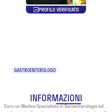
PROFILO VERIFICATO
Dr.
Sebastiano
Lo Nigro
GASTROENTEROLOGO
INFORMAZIONI
Sono un Medico Specialista in Garoenterologia ed