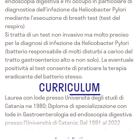
endoscopia digestiva e mi occupo in particolare di
diagnostica dell'infezione da Helicobacter Pylori
mediante l'esecuzione di breath test (test del
respiro)
Si tratta di un test non invasivo ma molto preciso
per la diagnosi di infezione da Helicobacter Pylori
(batterio responsabile di molti disturbi a carico del
tratto gastroenterico alto e non solo). La eventuale
positività al test consente di praticare la terapia
eradicante del batterio stesso.
CURRICULUM
Laurea con lode presso Università degli studi di
Catania ne 1980; Diploma di specializzazione con
lode in Gastroenterologia ed endoscopia digestiva
presso l'Università di Catania; Dal 1991 al 2022
Attività di Medico di Medicina Generale; Da circa 15