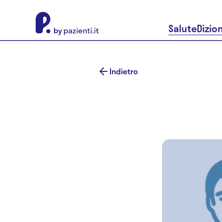
About Pazienti.it
Salute
Dizio
Indietro