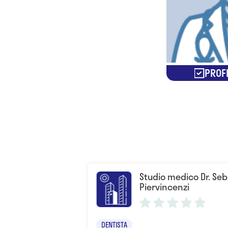
PROFI
Studio medico Dr. Se
Piervincenzi
DENTISTA