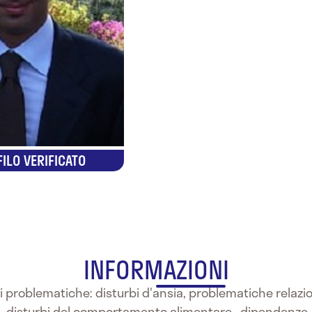
ILO VERIFICATO
INFORMAZIONI
nti problematiche: disturbi d'ansia, problematiche relazi
e, disturbi del comportamento alimentare , dipendenze, d