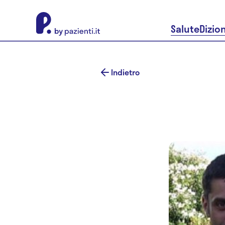
About Pazienti.it
Salute
Dizio
Indietro