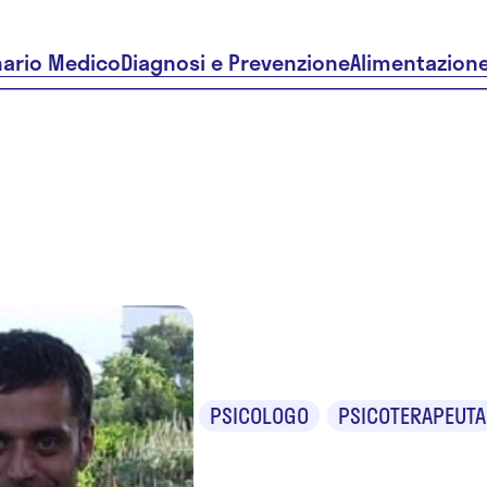
nario Medico
Diagnosi e Prevenzione
Alimentazion
Serafino P
PSICOLOGO
PSICOTERAPEUTA