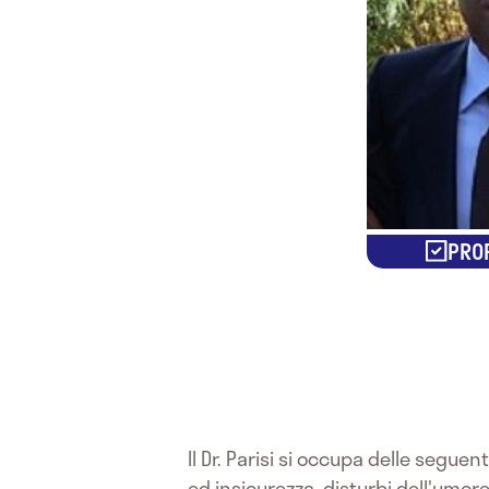
PROF
Il Dr. Parisi si occupa delle segue
ed insicurezza, disturbi dell'umor