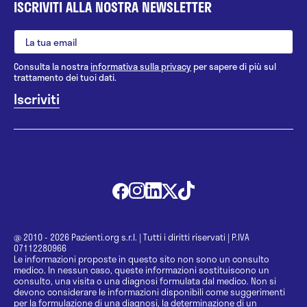
ISCRIVITI ALLA NOSTRA NEWSLETTER
Consulta la nostra
informativa sulla privacy
per sapere di più sul
trattamento dei tuoi dati.
@ 2010 - 2026 Pazienti.org s.r.l.
|
Tutti i diritti riservati
|
P.IVA
07112280966
Le informazioni proposte in questo sito non sono un consulto
medico. In nessun caso, queste informazioni sostituiscono un
consulto, una visita o una diagnosi formulata dal medico. Non si
devono considerare le informazioni disponibili come suggerimenti
per la formulazione di una diagnosi, la determinazione di un