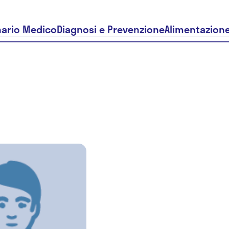
nario Medico
Diagnosi e Prevenzione
Alimentazion
Dr. Sergio
Antonio
Barone