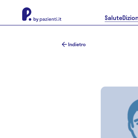
About Pazienti.it
Salute
Dizio
Indietro