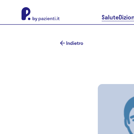
About Pazienti.it
Salute
Dizio
Indietro