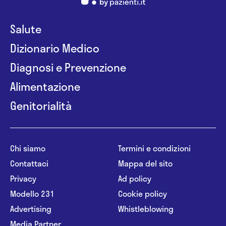
Salute
Dizionario Medico
Diagnosi e Prevenzione
Alimentazione
Genitorialità
Chi siamo
Termini e condizioni
Contattaci
Mappa del sito
Privacy
Ad policy
Modello 231
Cookie policy
Advertising
Whistleblowing
Media Partner