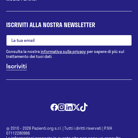
ISCRIVITI ALLA NOSTRA NEWSLETTER
Consulta la nostra
informativa sulla privacy
per sapere di più sul
trattamento dei tuoi dati.
@ 2010 - 2026 Pazienti.org s.r.l.
|
Tutti i diritti riservati
|
P.IVA
07112280966
Le informazioni proposte in questo sito non sono un consulto