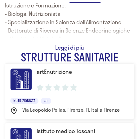
Istruzione e Formazione:
- Biologa, Nutrizionista
- Specializzazione in Scienza dell’Alimentazione
- Dottorato di Ricerca in Scienze Endocrinologiche
e Malattie del Metabolismo
- Master in Disturbi del Comportamento Alimentare
STRUTTURE SANITARIE
artEnutrizione
NUTRIZIONISTA
+1
Via Leopoldo Pellas, Firenze, FI, Italia Firenze
Istituto medico Toscani