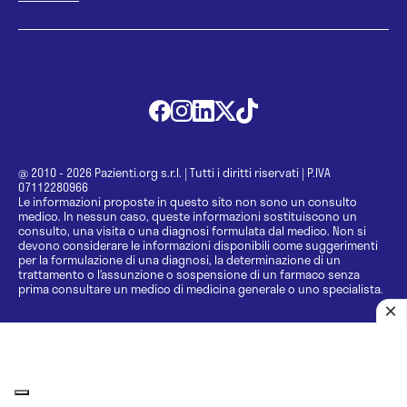
@ 2010 - 2026 Pazienti.org s.r.l.
|
Tutti i diritti riservati
|
P.IVA
07112280966
Le informazioni proposte in questo sito non sono un consulto
medico. In nessun caso, queste informazioni sostituiscono un
consulto, una visita o una diagnosi formulata dal medico. Non si
devono considerare le informazioni disponibili come suggerimenti
per la formulazione di una diagnosi, la determinazione di un
trattamento o l’assunzione o sospensione di un farmaco senza
prima consultare un medico di medicina generale o uno specialista.