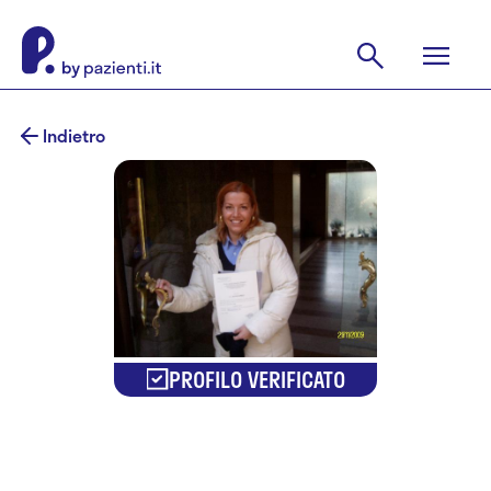
Indietro
PROFILO VERIFICATO
Dr.ssa Silvia