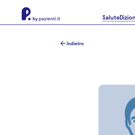
About Pazienti.it
Salute
Dizio
Indietro