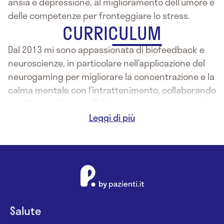
ansia e depressione, al miglioramento dell’umore e
delle competenze per fronteggiare lo stress.
CURRICULUM
Dal 2013 mi sono appassionata di biofeedback e
neuroscienze, in particolare nell’applicazione del
neurogaming per migliorare la concentrazione e la
calma mentale con l’intrattenimento, collaborando
con Mervyn Etienne, PhD in neuroscienze presso la
Birkbeck University of London.
Sono interessata alle applicazioni del modello
socio-cognitivo sviluppato dal Prof. Albert Bandura,
Stanford University, e all’apprendimento sociale
attraverso i media: in particolare al potenziamento
dell’autoefficacia individuale e collettiva,
all”empowerment e al cambiamento dei
Salute
comportamenti di Salute, in Italia e all’estero.