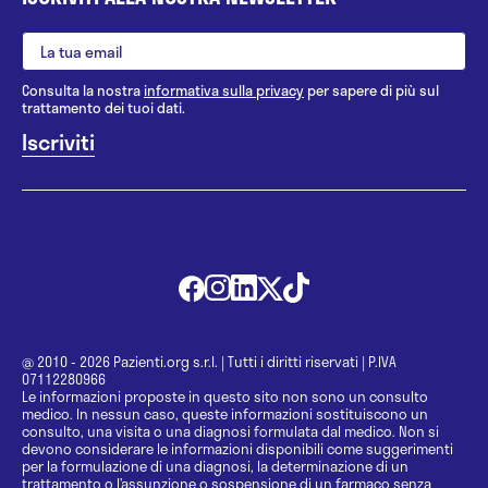
Consulta la nostra
informativa sulla privacy
per sapere di più sul
trattamento dei tuoi dati.
@ 2010 - 2026 Pazienti.org s.r.l.
|
Tutti i diritti riservati
|
P.IVA
07112280966
Le informazioni proposte in questo sito non sono un consulto
medico. In nessun caso, queste informazioni sostituiscono un
consulto, una visita o una diagnosi formulata dal medico. Non si
devono considerare le informazioni disponibili come suggerimenti
per la formulazione di una diagnosi, la determinazione di un
trattamento o l’assunzione o sospensione di un farmaco senza