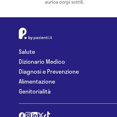
aurica corpi sottili.
Salute
Dizionario Medico
Diagnosi e Prevenzione
Alimentazione
Genitorialità