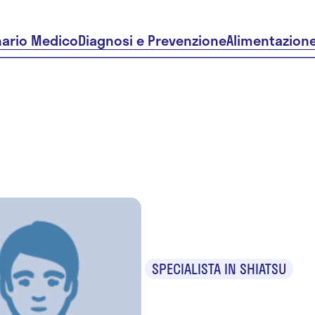
nario Medico
Diagnosi e Prevenzione
Alimentazion
Simona C
SPECIALISTA IN SHIATSU