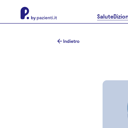
About Pazienti.it
Salute
Dizio
Indietro