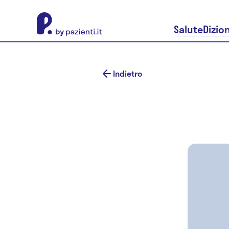
About Pazienti.it
Salute
Dizio
Indietro