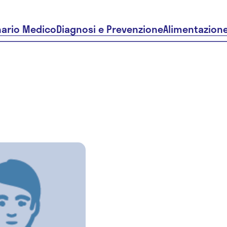
nario Medico
Diagnosi e Prevenzione
Alimentazion
Simone
Antonioli