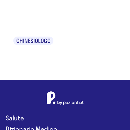
Specialista
Simone
CHINESIOLOGO
Salute
Dizionario Medico