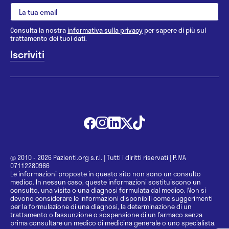
Consulta la nostra
informativa sulla privacy
per sapere di più sul
trattamento dei tuoi dati.
@ 2010 - 2026 Pazienti.org s.r.l.
|
Tutti i diritti riservati
|
P.IVA
07112280966
Le informazioni proposte in questo sito non sono un consulto
medico. In nessun caso, queste informazioni sostituiscono un
consulto, una visita o una diagnosi formulata dal medico. Non si
devono considerare le informazioni disponibili come suggerimenti
per la formulazione di una diagnosi, la determinazione di un
trattamento o l’assunzione o sospensione di un farmaco senza
prima consultare un medico di medicina generale o uno specialista.