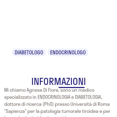
Dr.ssa
Agnese Di
Fiore
DIABETOLOGO
ENDOCRINOLOGO
INFORMAZIONI
Mi chiamo Agnese Di Fiore, sono un medico
specializzato in ENDOCRINOLOGIA e DIABETOLOGIA,
dottore di ricerca (PhD) presso Università di Roma
“Sapienza” per la patologia tumorale tiroidea e per