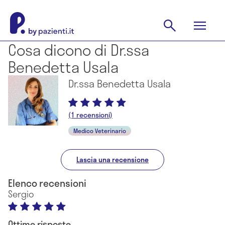
Cosa dicono di Dr.ssa
Benedetta Usala
Dr.ssa Benedetta Usala
(1 recensioni)
Medico Veterinario
Lascia una recensione
Elenco recensioni
Sergio
Ottime risposte