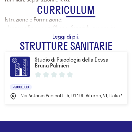
CURRICULUM
Istruzione e Formazione:
- Laura in Psicologia Clinica, Specializzazione in
Psicoterapia Psicoanalitica
STRUTTURE SANITARIE
Studio di Psicologia della Dr.ssa
Bruna Palmieri
PSICOLOGO
Via Antonio Pacinotti, 5, 01100 Viterbo, VT, Italia Vite