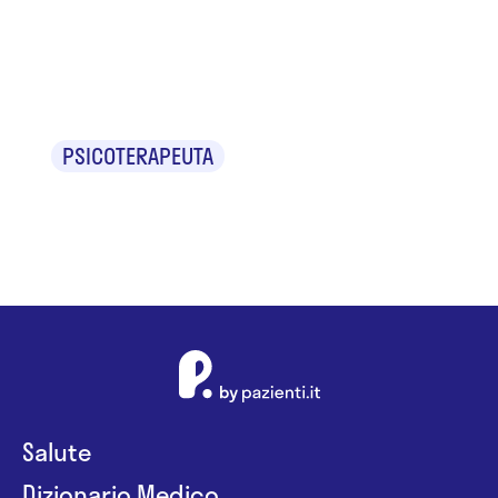
Dr.ssa Cecilia
Smeraldi
PSICOTERAPEUTA
Salute
Dizionario Medico