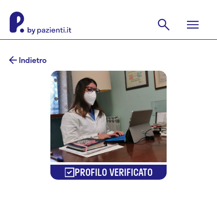
Indietro
PROFILO VERIFICATO
Dr.ssa Elisa