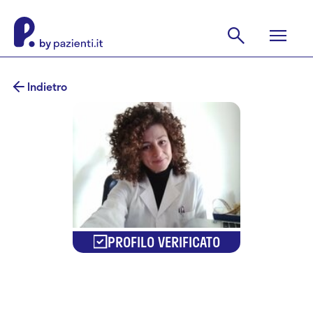
Indietro
PROFILO VERIFICATO
Dr.ssa