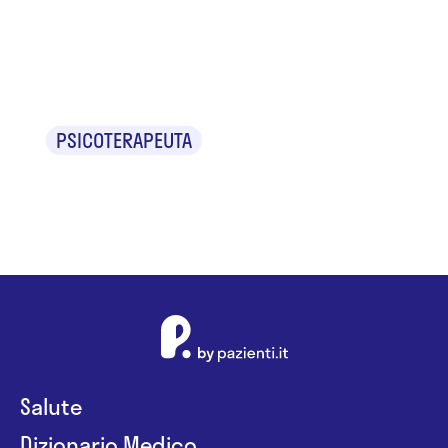
Dr.ssa Ilaria
Barbieri
PSICOTERAPEUTA
Salute
Dizionario Medico