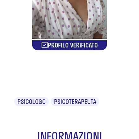
PROFILO VERIFICATO
Dr.ssa Laura
Maiezza
PSICOLOGO
PSICOTERAPEUTA
INFORMAZIONI