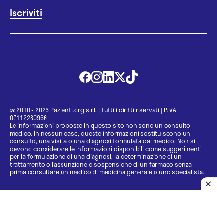
@ 2010 - 2026 Pazienti.org s.r.l.
|
Tutti i diritti riservati
|
P.IVA
07112280966
Le informazioni proposte in questo sito non sono un consulto
medico. In nessun caso, queste informazioni sostituiscono un
consulto, una visita o una diagnosi formulata dal medico. Non si
devono considerare le informazioni disponibili come suggerimenti
per la formulazione di una diagnosi, la determinazione di un
trattamento o l’assunzione o sospensione di un farmaco senza
prima consultare un medico di medicina generale o uno specialista.