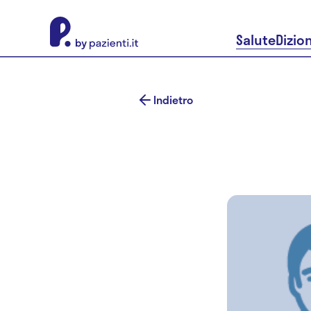
About Pazienti.it
Salute
Dizio
Indietro