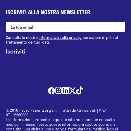
ISCRIVITI ALLA NOSTRA NEWSLETTER
Consulta la nostra
informativa sulla privacy
per sapere di più sul
trattamento dei tuoi dati.
@ 2010 - 2026 Pazienti.org s.r.l.
|
Tutti i diritti riservati
|
P.IVA
07112280966
Le informazioni proposte in questo sito non sono un consulto
medico. In nessun caso, queste informazioni sostituiscono un
consulto, una visita o una diagnosi formulata dal medico. Non si