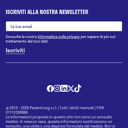
ISCRIVITI ALLA NOSTRA NEWSLETTER
Consulta la nostra
informativa sulla privacy
per sapere di più sul
trattamento dei tuoi dati.
@ 2010 - 2026 Pazienti.org s.r.l.
|
Tutti i diritti riservati
|
P.IVA
07112280966
Le informazioni proposte in questo sito non sono un consulto
medico. In nessun caso, queste informazioni sostituiscono un
consulto, una visita o una diagnosi formulata dal medico. Non si