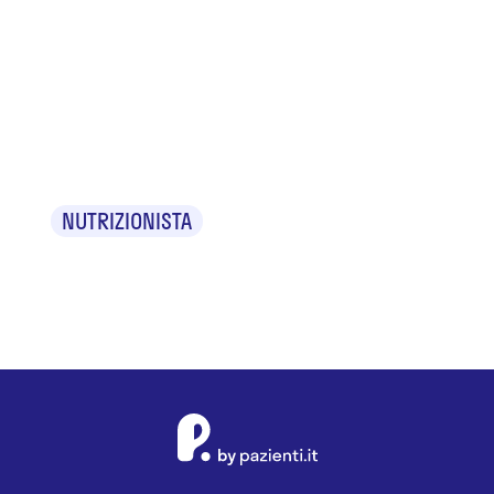
Dr.ssa Maria
Adriana
Sacco
NUTRIZIONISTA