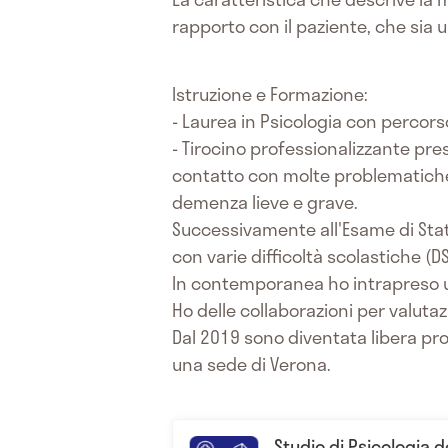
rapporto con il paziente, che sia 
Istruzione e Formazione:
- Laurea in Psicologia con percors
- Tirocino professionalizzante pres
contatto con molte problematiche r
demenza lieve e grave.
Successivamente all'Esame di Stato 
con varie difficoltà scolastiche (DS
In contemporanea ho intrapreso un
Ho delle collaborazioni per valutaz
Dal 2019 sono diventata libera pro
una sede di Verona.
Studio di Psicologia d