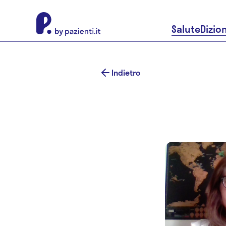
About Pazienti.it
Salute
Dizio
Indietro