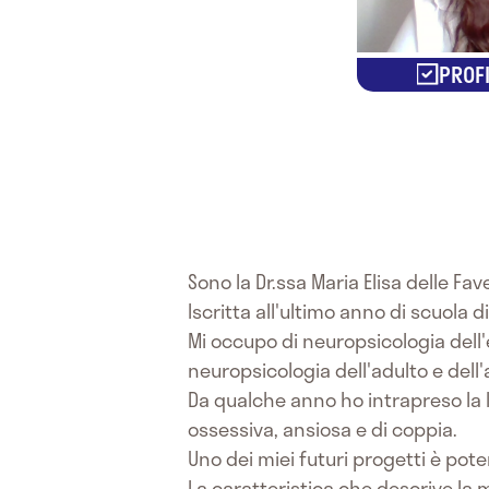
PROFI
Sono la Dr.ssa Maria Elisa delle Fave
Iscritta all'ultimo anno di scuola
Mi occupo di neuropsicologia dell'e
neuropsicologia dell'adulto e dell'
Da qualche anno ho intrapreso la li
ossessiva, ansiosa e di coppia.
Uno dei miei futuri progetti è pot
La caratteristica che descrive la 