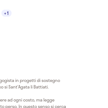
+1
agogista in progetti di sostegno
 si Sant'Agata li Battiati.
mere ad ogni costo, ma legge
ato perso. In questo senso si cerca