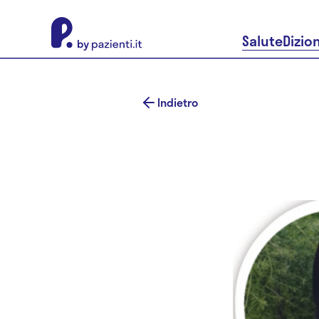
About Pazienti.it
Salute
Dizio
Indietro