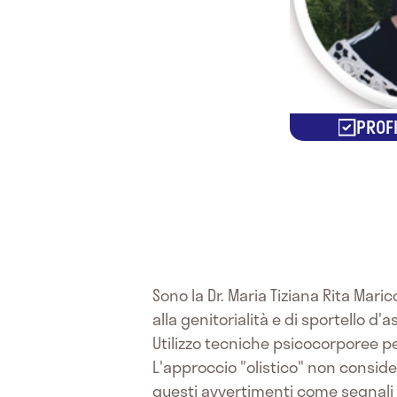
PROFI
Sono la Dr. Maria Tiziana Rita Mari
alla genitorialità e di sportello d'
Utilizzo tecniche psicocorporee pe
L'approccio "olistico" non consid
questi avvertimenti come segnali d