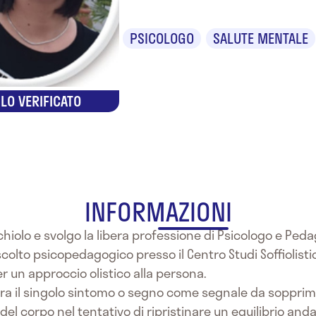
PSICOLOGO
SALUTE MENTALE
LO VERIFICATO
INFORMAZIONI
cchiolo e svolgo la libera professione di Psicologo e Ped
ascolto psicopedagogico presso il Centro Studi Soffiolistico
r un approccio olistico alla persona.
era il singolo sintomo o segno come segnale da soppri
el corpo nel tentativo di ripristinare un equilibrio and