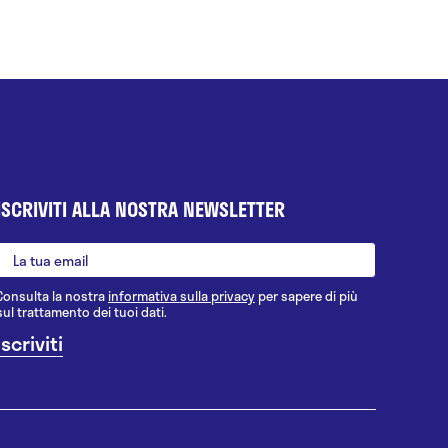
ISCRIVITI ALLA NOSTRA NEWSLETTER
Consulta la nostra
informativa sulla privacy
per sapere di più
sul trattamento dei tuoi dati.