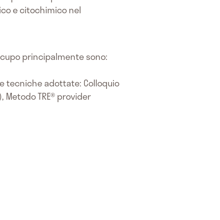
ico e citochimico nel
i occupo principalmente sono:
e tecniche adottate: Colloquio
T), Metodo TRE® provider