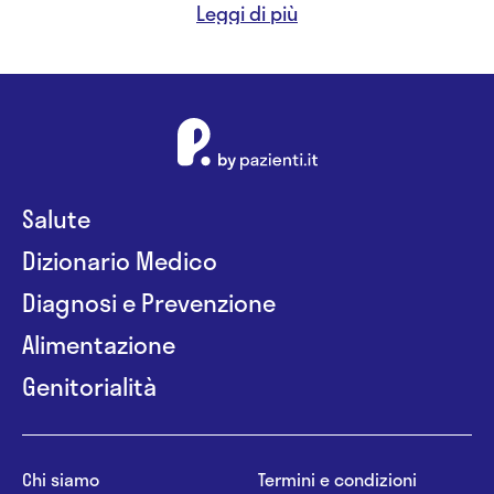
- sostegno psicologico (a scuola e in
collaborazione con studio privato)
Salute
Dizionario Medico
Diagnosi e Prevenzione
Alimentazione
Genitorialità
Chi siamo
Termini e condizioni