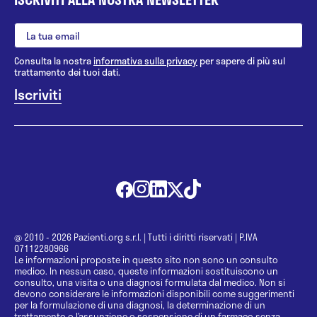
Consulta la nostra
informativa sulla privacy
per sapere di più sul
trattamento dei tuoi dati.
@ 2010 - 2026 Pazienti.org s.r.l.
|
Tutti i diritti riservati
|
P.IVA
07112280966
Le informazioni proposte in questo sito non sono un consulto
medico. In nessun caso, queste informazioni sostituiscono un
consulto, una visita o una diagnosi formulata dal medico. Non si
devono considerare le informazioni disponibili come suggerimenti
per la formulazione di una diagnosi, la determinazione di un
trattamento o l’assunzione o sospensione di un farmaco senza