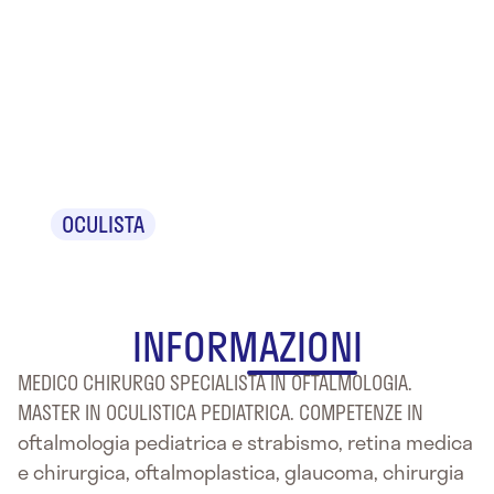
Dr.ssa
Stefania
Aliberti
OCULISTA
INFORMAZIONI
MEDICO CHIRURGO SPECIALISTA IN OFTALMOLOGIA.
MASTER IN OCULISTICA PEDIATRICA. COMPETENZE IN
oftalmologia pediatrica e strabismo, retina medica
e chirurgica, oftalmoplastica, glaucoma, chirurgia