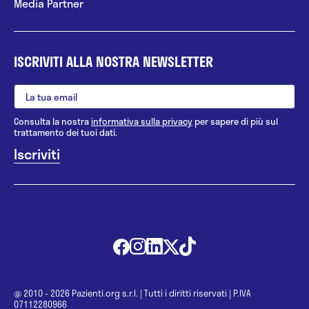
Media Partner
ISCRIVITI ALLA NOSTRA NEWSLETTER
Consulta la nostra
informativa sulla privacy
per sapere di più sul
trattamento dei tuoi dati.
@ 2010 - 2026 Pazienti.org s.r.l.
|
Tutti i diritti riservati
|
P.IVA
07112280966