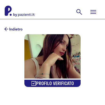
Indietro
PROFILO VERIFICATO
Dr.ssa