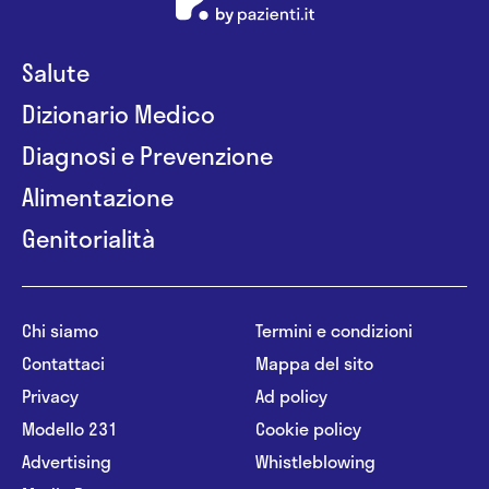
Salute
Dizionario Medico
Diagnosi e Prevenzione
Alimentazione
Genitorialità
Chi siamo
Termini e condizioni
Contattaci
Mappa del sito
Privacy
Ad policy
Modello 231
Cookie policy
Advertising
Whistleblowing