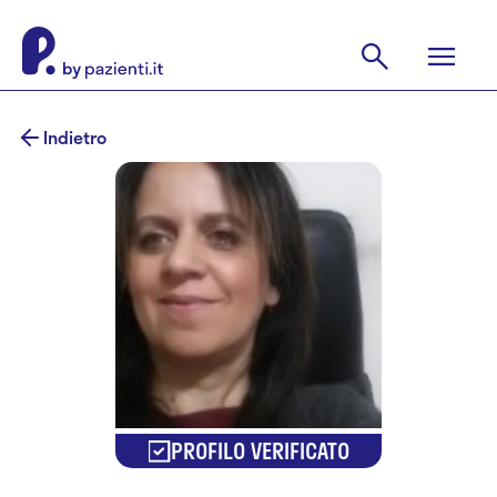
Indietro
PROFILO VERIFICATO