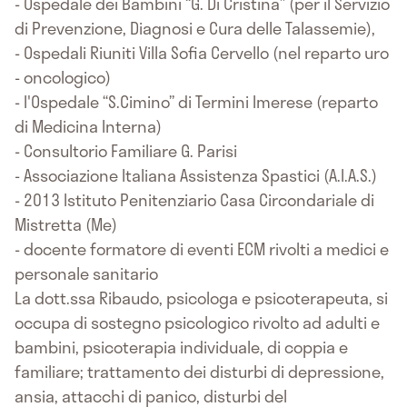
- Ospedale dei Bambini “G. Di Cristina” (per il Servizio
di Prevenzione, Diagnosi e Cura delle Talassemie),
- Ospedali Riuniti Villa Sofia Cervello (nel reparto uro
- oncologico)
- l'Ospedale “S.Cimino” di Termini Imerese (reparto
di Medicina Interna)
- Consultorio Familiare G. Parisi
- Associazione Italiana Assistenza Spastici (A.I.A.S.)
- 2013 Istituto Penitenziario Casa Circondariale di
Mistretta (Me)
- docente formatore di eventi ECM rivolti a medici e
personale sanitario
La dott.ssa Ribaudo, psicologa e psicoterapeuta, si
occupa di sostegno psicologico rivolto ad adulti e
bambini, psicoterapia individuale, di coppia e
familiare; trattamento dei disturbi di depressione,
ansia, attacchi di panico, disturbi del