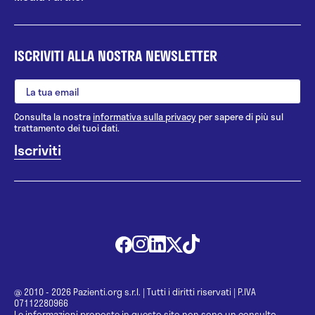
ISCRIVITI ALLA NOSTRA NEWSLETTER
Consulta la nostra
informativa sulla privacy
per sapere di più sul
trattamento dei tuoi dati.
@ 2010 - 2026 Pazienti.org s.r.l.
|
Tutti i diritti riservati
|
P.IVA
07112280966
Le informazioni proposte in questo sito non sono un consulto