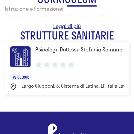
Istruzione e Formazione:
- Laurea Psicologia Clinica, Applicata, della Salute
- Specializzazione Psicoterapia Strategica
STRUTTURE SANITARIE
Psicologa Dott.ssa Stefania Romano
PSICOLOGO
Largo Giupponi, 8, Cisterna di Latina, LT, Italia Latina