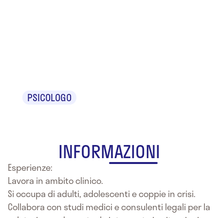
Dr.ssa
Stefania
Romano
PSICOLOGO
INFORMAZIONI
Esperienze:
Lavora in ambito clinico.
Si occupa di adulti, adolescenti e coppie in crisi.
Collabora con studi medici e consulenti legali per la