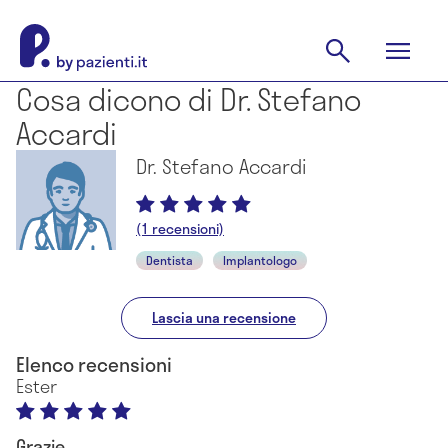
Cosa dicono di Dr. Stefano
Accardi
Dr. Stefano Accardi
(1 recensioni)
Dentista
Implantologo
Lascia una recensione
Elenco recensioni
Ester
Grazie