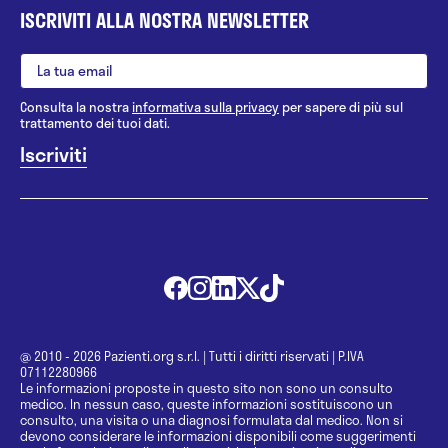
ISCRIVITI ALLA NOSTRA NEWSLETTER
Consulta la nostra
informativa sulla privacy
per sapere di più sul
trattamento dei tuoi dati.
@ 2010 - 2026 Pazienti.org s.r.l.
|
Tutti i diritti riservati
|
P.IVA
07112280966
Le informazioni proposte in questo sito non sono un consulto
medico. In nessun caso, queste informazioni sostituiscono un
consulto, una visita o una diagnosi formulata dal medico. Non si
devono considerare le informazioni disponibili come suggerimenti