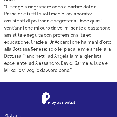
Ci tengo a ringraziare adec a partire dal dr
Passaler e tutti i suoi i medici collaboratori
assistenti di poltrona e segreteria. Dopo quasi
vent’anni che mi curo da voi mi sento a casa; sono
assistita e seguita con professionalità ed
educazione. Grazie al Dr Accardi che ha mani d'oro;
alla Dott.ssa Senese: solo lei placa le mie ansie; alla
Dott.ssa Francinetti; ad Angela la mia igienista
eccellente; ad Alessandro, David, Carmela, Luca e
Mirko: io vi voglio davvero bene.
Salute