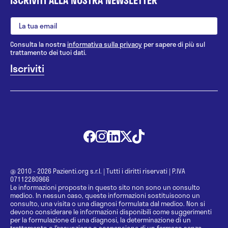
Consulta la nostra
informativa sulla privacy
per sapere di più sul
trattamento dei tuoi dati.
@ 2010 - 2026 Pazienti.org s.r.l.
|
Tutti i diritti riservati
|
P.IVA
07112280966
Le informazioni proposte in questo sito non sono un consulto
medico. In nessun caso, queste informazioni sostituiscono un
consulto, una visita o una diagnosi formulata dal medico. Non si
devono considerare le informazioni disponibili come suggerimenti
per la formulazione di una diagnosi, la determinazione di un
trattamento o l’assunzione o sospensione di un farmaco senza