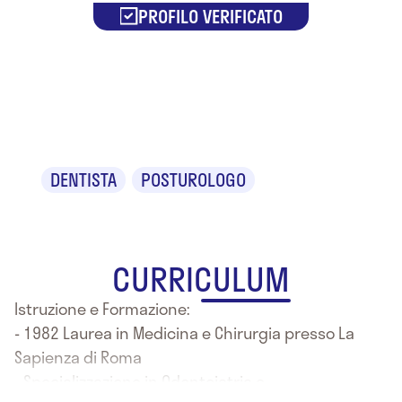
PROFILO VERIFICATO
Dr. Stefano
Ottaviani
DENTISTA
POSTUROLOGO
CURRICULUM
Istruzione e Formazione:
- 1982 Laurea in Medicina e Chirurgia presso La
Sapienza di Roma
- Specializzazione in Odontoiatria e