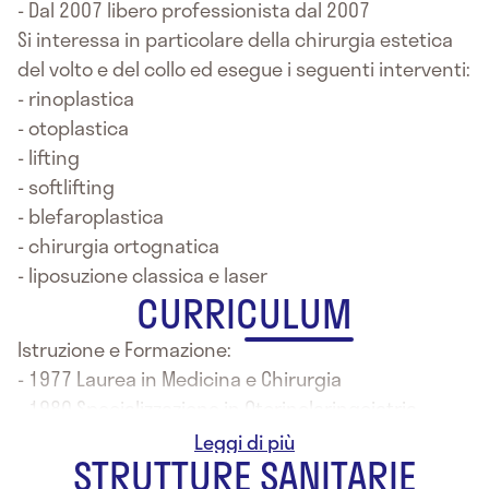
- Dal 2007 libero professionista dal 2007
Si interessa in particolare della chirurgia estetica
del volto e del collo ed esegue i seguenti interventi:
- rinoplastica
- otoplastica
- lifting
- softlifting
- blefaroplastica
- chirurgia ortognatica
- liposuzione classica e laser
CURRICULUM
Istruzione e Formazione:
- 1977 Laurea in Medicina e Chirurgia
- 1980 Specializzazione in Otorinolaringoiatria
presso l'Università di Pisa
STRUTTURE SANITARIE