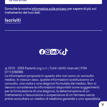
Consulta la nostra
informativa sulla privacy
per sapere di più sul
trattamento dei tuoi dati.
@ 2010 - 2026 Pazienti.org s.r.l.
|
Tutti i diritti riservati
|
P.IVA
07112280966
Le informazioni proposte in questo sito non sono un consulto
medico. In nessun caso, queste informazioni sostituiscono un
consulto, una visita o una diagnosi formulata dal medico. Non si
devono considerare le informazioni disponibili come suggerimenti
per la formulazione di una diagnosi, la determinazione di un
trattamento o l’assunzione o sospensione di un farmaco senza
prima consultare un medico di medicina generale o uno specialista.