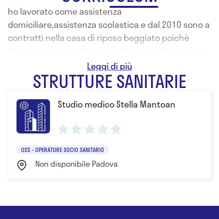
ho lavorato come assistenza
domiciliare,assistenza scolastica e dal 2010 sono a
contratti nella casa di riposo beggiato poichè
chiamano seguendo una graduatoria al momento
sono disocupata e non sò se vengo richiamata
STRUTTURE SANITARIE
Studio medico Stella Mantoan
OSS - OPERATORE SOCIO SANITARIO
Non disponibile Padova