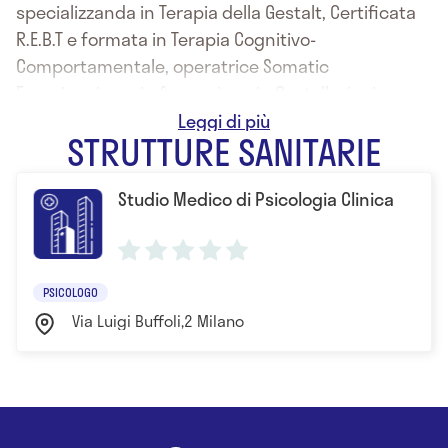
specializzanda in Terapia della Gestalt, Certificata
R.E.B.T e formata in Terapia Cognitivo-
Comportamentale, operatrice Somatic
Experiencing e in formazione in Costellazioni
Familiari presso la Hellingher Schule
STRUTTURE SANITARIE
Studio Medico di Psicologia Clinica
PSICOLOGO
Via Luigi Buffoli,2 Milano