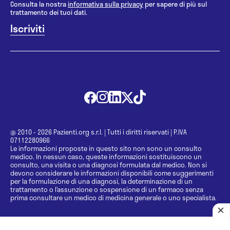
Consulta la nostra
informativa sulla privacy
per sapere di più sul
trattamento dei tuoi dati.
@ 2010 - 2026 Pazienti.org s.r.l.
|
Tutti i diritti riservati
|
P.IVA
07112280966
Le informazioni proposte in questo sito non sono un consulto
medico. In nessun caso, queste informazioni sostituiscono un
consulto, una visita o una diagnosi formulata dal medico. Non si
devono considerare le informazioni disponibili come suggerimenti
per la formulazione di una diagnosi, la determinazione di un
trattamento o l’assunzione o sospensione di un farmaco senza
prima consultare un medico di medicina generale o uno specialista.