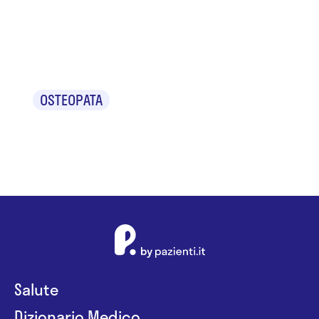
Teresa
Capuani
OSTEOPATA
Salute
Dizionario Medico