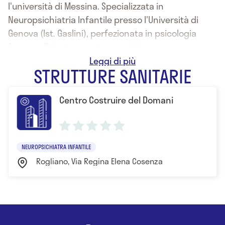
l'università di Messina. Specializzata in
Neuropsichiatria Infantile presso l'Università di
Genova (Ist. Gaslini), perfezionata in psicologia
forense. Psicoterapeuta cognitivo-
comportamentale ed EMDR.
STRUTTURE SANITARIE
Centro Costruire del Domani
NEUROPSICHIATRA INFANTILE
Rogliano, Via Regina Elena Cosenza