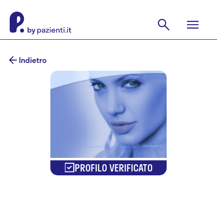
Indietro
PROFILO VERIFICATO
Tommaso de