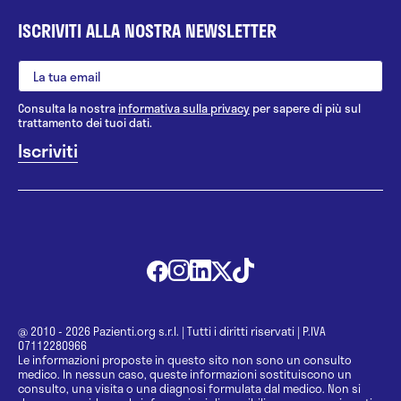
ISCRIVITI ALLA NOSTRA NEWSLETTER
Consulta la nostra
informativa sulla privacy
per sapere di più sul
trattamento dei tuoi dati.
@ 2010 - 2026 Pazienti.org s.r.l.
|
Tutti i diritti riservati
|
P.IVA
07112280966
Le informazioni proposte in questo sito non sono un consulto
medico. In nessun caso, queste informazioni sostituiscono un
consulto, una visita o una diagnosi formulata dal medico. Non si