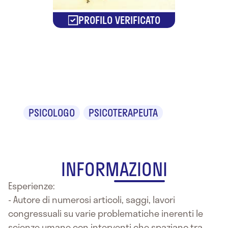
PROFILO VERIFICATO
Dr. Umberto
parisella
PSICOLOGO
PSICOTERAPEUTA
INFORMAZIONI
Esperienze:
- Autore di numerosi articoli, saggi, lavori
congressuali su varie problematiche inerenti le
scienze umane con interventi che spaziano tra