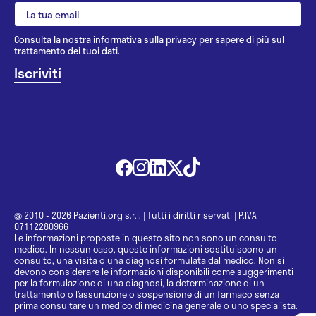
Consulta la nostra
informativa sulla privacy
per sapere di più sul
trattamento dei tuoi dati.
@ 2010 - 2026 Pazienti.org s.r.l.
|
Tutti i diritti riservati
|
P.IVA
07112280966
Le informazioni proposte in questo sito non sono un consulto
medico. In nessun caso, queste informazioni sostituiscono un
consulto, una visita o una diagnosi formulata dal medico. Non si
devono considerare le informazioni disponibili come suggerimenti
per la formulazione di una diagnosi, la determinazione di un
trattamento o l’assunzione o sospensione di un farmaco senza
prima consultare un medico di medicina generale o uno specialista.