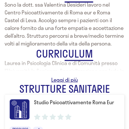
Sono la dott. ssa Valentina Desideri lavoro nel
Centro Psicoattivamente di Roma eur e Roma
Castel di Leva. Accolgo sempre i pazienti con il
calore fornito da una forte empatia e accettazione
dell’altro. Strutturo percorsi a breve/medio termine
volti al miglioramento della vita della persona.
CURRICULUM
Laurea in Psicologia Clinica e di Comunità presso
l'Università la Sapienza. Specializzazione con lode in
Psicoterapia Strategico Integrata.
STRUTTURE SANITARIE
Studio Psicoattivamente Roma Eur
PSICOLOGO