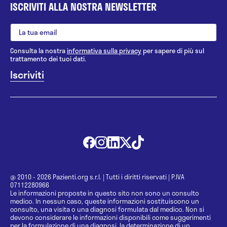
ISCRIVITI ALLA NOSTRA NEWSLETTER
Consulta la nostra
informativa sulla privacy
per sapere di più sul
trattamento dei tuoi dati.
@ 2010 - 2026 Pazienti.org s.r.l.
|
Tutti i diritti riservati
|
P.IVA
07112280966
Le informazioni proposte in questo sito non sono un consulto
medico. In nessun caso, queste informazioni sostituiscono un
consulto, una visita o una diagnosi formulata dal medico. Non si
devono considerare le informazioni disponibili come suggerimenti
per la formulazione di una diagnosi, la determinazione di un