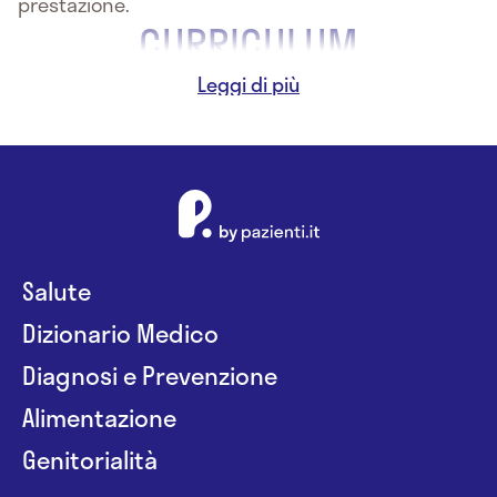
prestazione.
CURRICULUM
Cv_Valentina Penati_formato europeo.pdf
Salute
Dizionario Medico
Diagnosi e Prevenzione
Alimentazione
Genitorialità