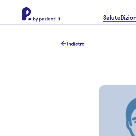
About Pazienti.it
Salute
Dizio
Indietro