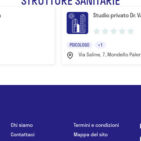
STRUTTURE SANITARIE
a
Studio privato Dr. 
PSICOLOGO
+1
Via Saline, 7, Mondello Pal
Chi siamo
Termini e condizioni
Contattaci
Mappa del sito