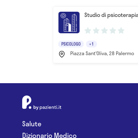
Studio di psicoterapi
PSICOLOGO
+1
Piazza Sant'Oliva, 28 Palermo
Salute
Dizionario Medico